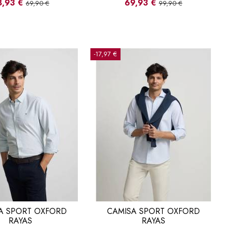
8,93 €
69,93 €
69,90 €
99,90 €
-17,97 €
A SPORT OXFORD
CAMISA SPORT OXFORD
RAYAS
RAYAS