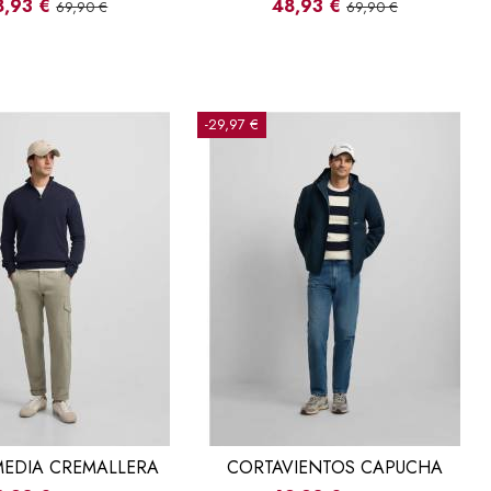
8,93 €
48,93 €
69,90 €
69,90 €
-29,97 €
MEDIA CREMALLERA
CORTAVIENTOS CAPUCHA