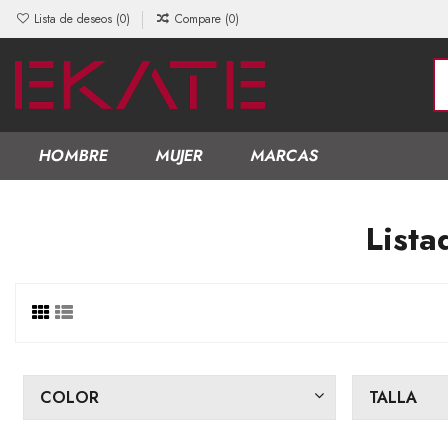
Lista de deseos (
0
)
Compare (
0
)
HOMBRE
MUJER
MARCAS
List
COLOR
TALLA