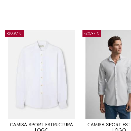
-20,97 €
-20,97 €
CAMISA SPORT ESTRUCTURA
CAMISA SPORT ES
LOGO
LOGO