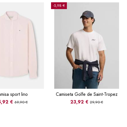
-5,98 €
misa sport lino
Camiseta Golfe de Saint-Tropez
5,92 €
23,92 €
69,90 €
29,90 €