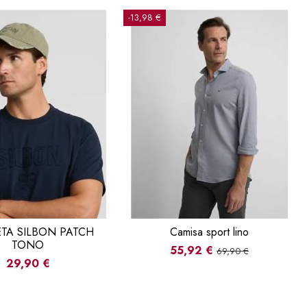
-13,98 €
TA SILBON PATCH
Camisa sport lino
TONO
55,92 €
69,90 €
29,90 €