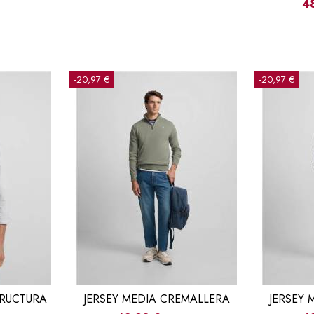
4
-20,97 €
-20,97 €
TRUCTURA
JERSEY MEDIA CREMALLERA
JERSEY 