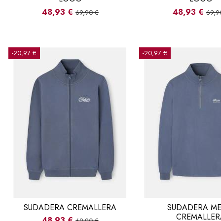
48,93 €
48,93 €
69,90 €
69,9
-20,97 €
-20,97 €
SUDADERA CREMALLERA
SUDADERA ME
CREMALLER
48,93 €
69,90 €