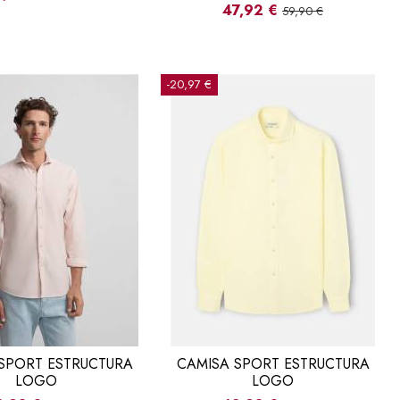
47,92 €
59,90 €
-20,97 €
SPORT ESTRUCTURA
CAMISA SPORT ESTRUCTURA
LOGO
LOGO