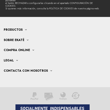
pulsando
el botón RECHAZAR o configurarlas clicando en el apartado CONFIGURACIÓN DE
COOKIES.
Si quieres más información, consulta la POLÍTICA DE COOKIES de nuestra página web.
PRODUCTOS
SOBRE EKATÉ
COMPRA ONLINE
LEGAL
CONTACTA CON NOSOTROS