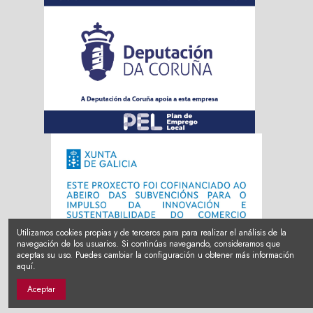
Utilizamos cookies propias y de terceros para para realizar el análisis de la
navegación de los usuarios. Si continúas navegando, consideramos que
aceptas su uso. Puedes cambiar la configuración u obtener más información
aquí.
Aceptar
EKATE 2023 | Diseño por
Douscents