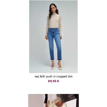
vaq faith push in cropped slim
89,95 €