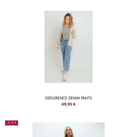
DSFLORENCE DENIM PANTS
69,95 €
-31,78 €