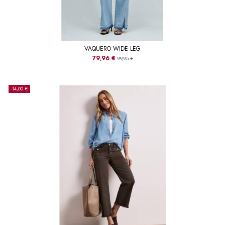
VAQUERO WIDE LEG
79,96 €
99,95 €
-14,00 €