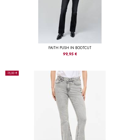
FAITH PUSH IN BOOTCUT
99,95 €
-15,00 €