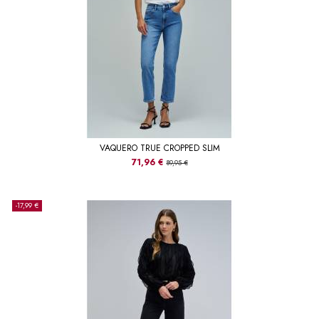
VAQUERO TRUE CROPPED SLIM
71,96 €
89,95 €
-17,99 €