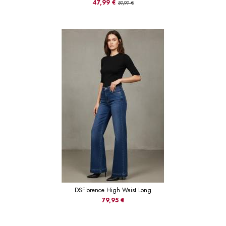
47,99 €
59,99 €
DSFlorence High Waist Long
79,95 €