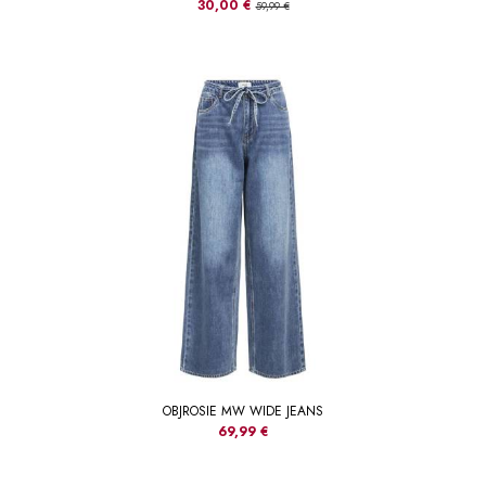
30,00 €
59,99 €
OBJROSIE MW WIDE JEANS
69,99 €