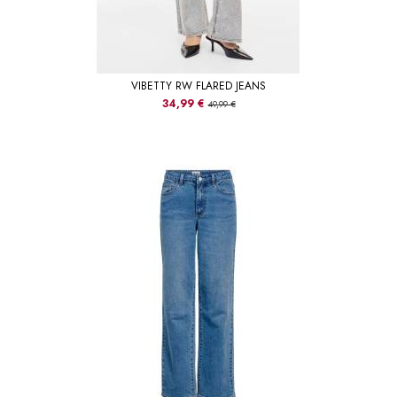
VIBETTY RW FLARED JEANS
34,99 €
49,99 €