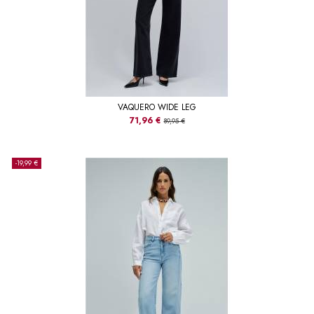
VAQUERO WIDE LEG
71,96 €
89,95 €
-19,99 €