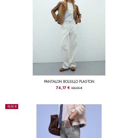
PANTALON BOLSILLO PLASTON
74,17 €
105,95 €
-18,00 €