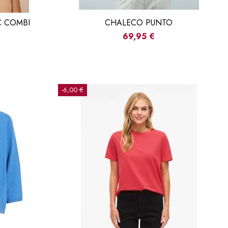
 COMBI
CHALECO PUNTO
69,95 €
-6,00 €