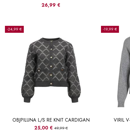
26,99 €
-24,99 €
-19,99 €
OBJPILUNA L/S RE KNIT CARDIGAN
VIRIL 
25,00 €
49,99 €