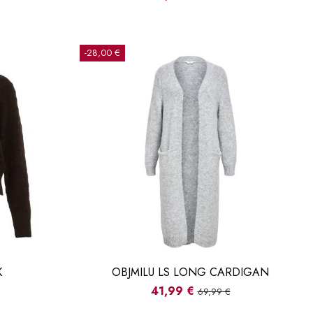
-28,00 €
K
OBJMILU LS LONG CARDIGAN
41,99 €
69,99 €