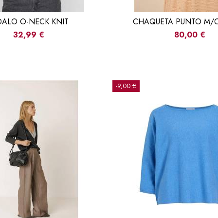
DALO O-NECK KNIT
CHAQUETA PUNTO M/C
32,99 €
80,00 €
-9,00 €