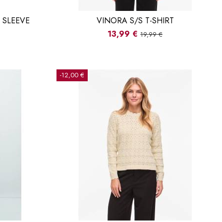
 SLEEVE
VINORA S/S T-SHIRT
13,99 €
19,99 €
-12,00 €