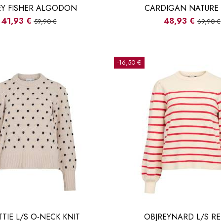
EY FISHER ALGODON
CARDIGAN NATURE 
41,93 €
48,93 €
59,90 €
69,90 €
-16,50 €
TIE L/S O-NECK KNIT
OBJREYNARD L/S RE