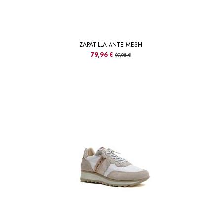
ZAPATILLA ANTE MESH
79,96 €
99,95 €