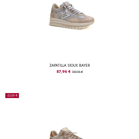
ZAPATILLA SIOUX BAYER
87,96 €
109,95 €
-23,00 €