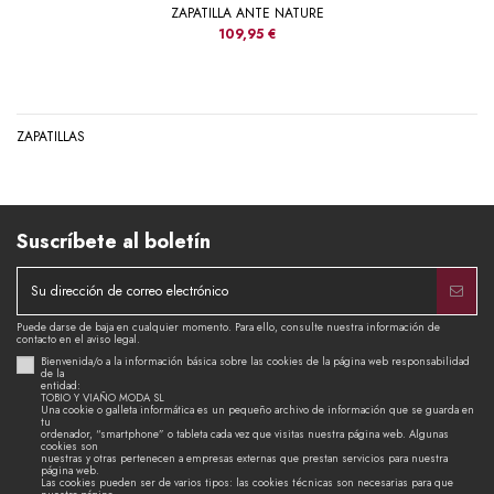
ZAPATILLA ANTE NATURE
109,95 €
ZAPATILLAS
Suscríbete al boletín
Puede darse de baja en cualquier momento. Para ello, consulte nuestra información de
contacto en el aviso legal.
Bienvenida/o a la información básica sobre las cookies de la página web responsabilidad
de la
entidad:
TOBIO Y VIAÑO MODA SL
Una cookie o galleta informática es un pequeño archivo de información que se guarda en
tu
ordenador, “smartphone” o tableta cada vez que visitas nuestra página web. Algunas
cookies son
nuestras y otras pertenecen a empresas externas que prestan servicios para nuestra
página web.
Las cookies pueden ser de varios tipos: las cookies técnicas son necesarias para que