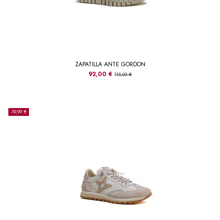
ZAPATILLA ANTE GORDON
92,00 €
115,00 €
-19,99 €