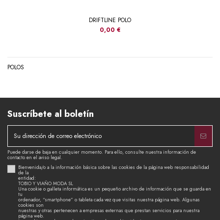
DRIFTLINE POLO
0,00 €
POLOS
Suscríbete al boletín
Puede darse de baja en cualquier momento. Para ello, consulte nuestra información de
contacto en el aviso legal.
Bienvenida/o a la información básica sobre las cookies de la página web responsabilidad
de la
entidad:
TOBIO Y VIAÑO MODA SL
Una cookie o galleta informática es un pequeño archivo de información que se guarda en
tu
ordenador, “smartphone” o tableta cada vez que visitas nuestra página web. Algunas
cookies son
nuestras y otras pertenecen a empresas externas que prestan servicios para nuestra
página web.