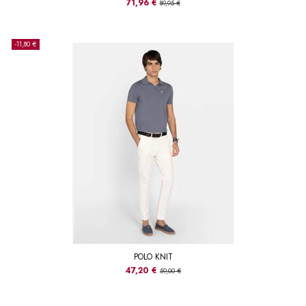
71,96 €
89,95 €
-11,80 €
POLO KNIT
47,20 €
59,00 €