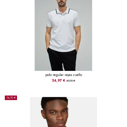
polo regular rayas cuello
34,97 €
49,95 €
-14,70 €