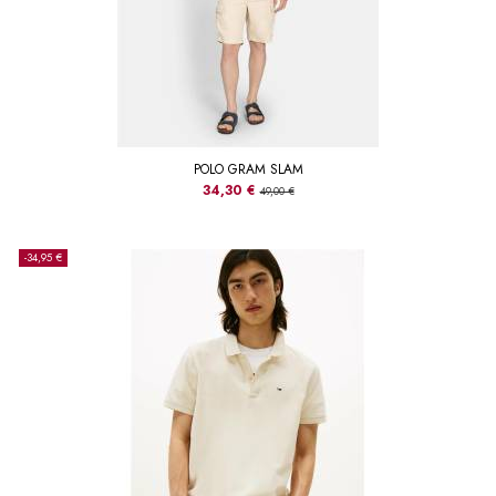
POLO GRAM SLAM
34,30 €
49,00 €
-34,95 €