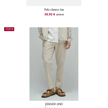
Polo clasico liso
39,92 €
49,90 €
-17,99 €
JOGGER LINO