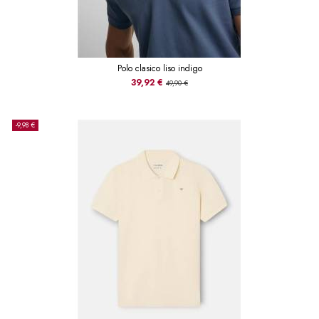
Polo clasico liso indigo
39,92 €
49,90 €
-9,98 €