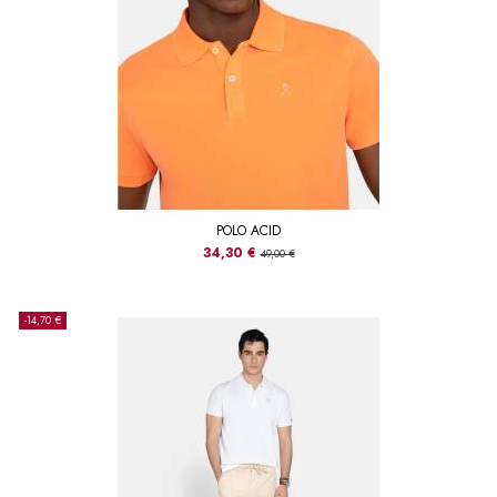
POLO ACID
34,30 €
49,00 €
-14,70 €