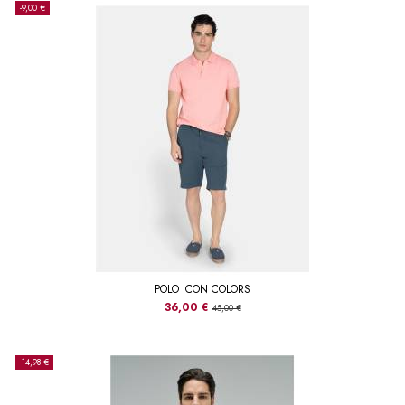
-9,00 €
POLO ICON COLORS
36,00 €
45,00 €
-14,98 €