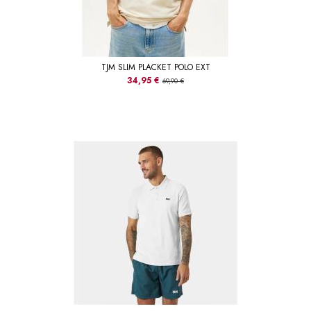
TJM SLIM PLACKET POLO EXT
34,95 €
69,90 €