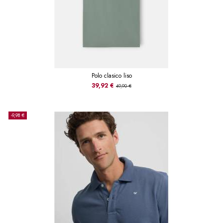
Polo clasico liso
39,92 €
49,90 €
-9,98 €