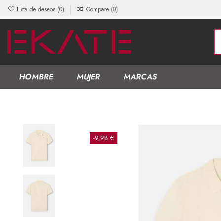
Lista de deseos (
0
)
Compare (
0
)
HOMBRE
MUJER
MARCAS
-9,98 €