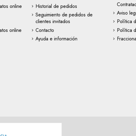
Contrata
atos online
Historial de pedidos
Aviso leg
Seguimiento de pedidos de
clientes invitados
Política 
tos online
Contacto
Política 
Ayuda e información
Fraccion