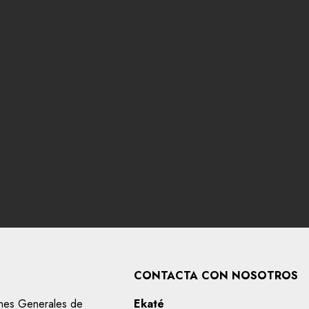
CONTACTA CON NOSOTROS
nes Generales de
Ekaté