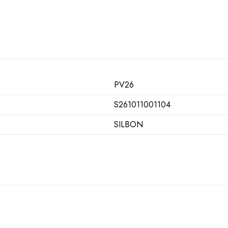
PV26
S261011001104
SILBON