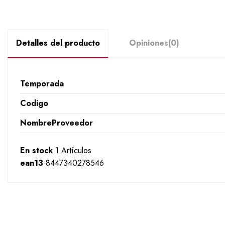
Detalles del producto
Opiniones
(0)
Temporada
Codigo
NombreProveedor
En stock
1 Artículos
ean13
8447340278546