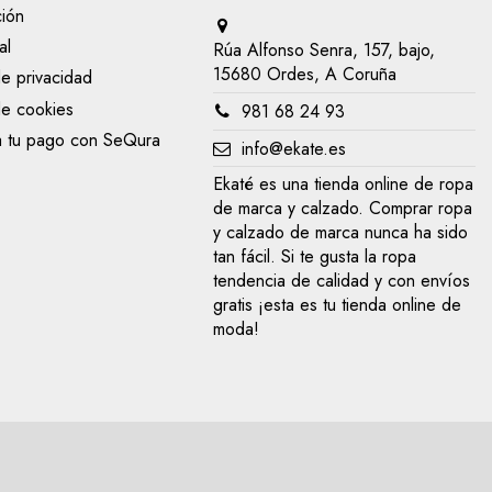
ción
al
Rúa Alfonso Senra, 157, bajo,
15680 Ordes, A Coruña
de privacidad
de cookies
981 68 24 93
a tu pago con SeQura
info@ekate.es
Ekaté es una tienda online de ropa
de marca y calzado. Comprar ropa
y calzado de marca nunca ha sido
tan fácil. Si te gusta la ropa
tendencia de calidad y con envíos
gratis ¡esta es tu tienda online de
moda!