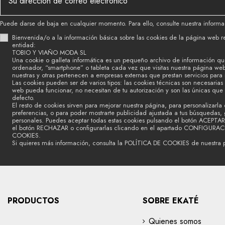
Puede darse de baja en cualquier momento. Para ello, consulte nuestra informac
Bienvenida/o a la información básica sobre las cookies de la página web r
entidad:
TOBIO Y VIAÑO MODA SL
Una cookie o galleta informática es un pequeño archivo de información qu
ordenador, “smartphone” o tableta cada vez que visitas nuestra página we
nuestras y otras pertenecen a empresas externas que prestan servicios para
Las cookies pueden ser de varios tipos: las cookies técnicas son necesaria
web pueda funcionar, no necesitan de tu autorización y son las únicas que
defecto.
El resto de cookies sirven para mejorar nuestra página, para personalizarla 
preferencias, o para poder mostrarte publicidad ajustada a tus búsquedas, g
personales. Puedes aceptar todas estas cookies pulsando el botón ACEPTAR
el botón RECHAZAR o configurarlas clicando en el apartado CONFIGURA
COOKIES.
Si quieres más información, consulta la POLÍTICA DE COOKIES de nuestra 
PRODUCTOS
SOBRE EKATÉ
Quienes somos