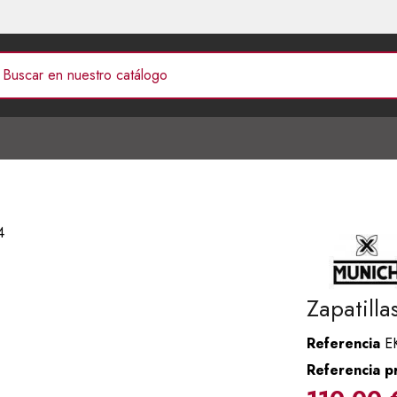
Zapatill
Referencia
E
Referencia p