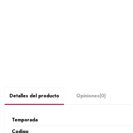
Detalles del producto
Opiniones
(0)
Temporada
Codigo