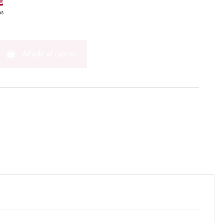
€
os
Añadir al carrito