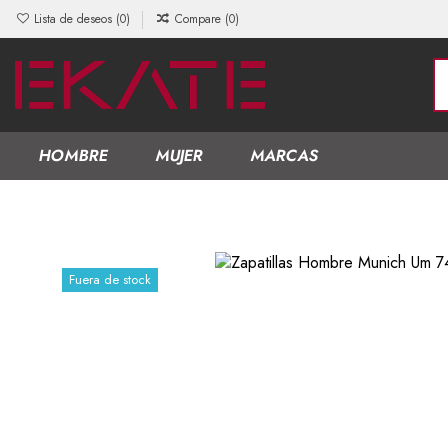
Lista de deseos (
0
)
Compare (
0
)
HOMBRE
MUJER
MARCAS
Fuera de stock