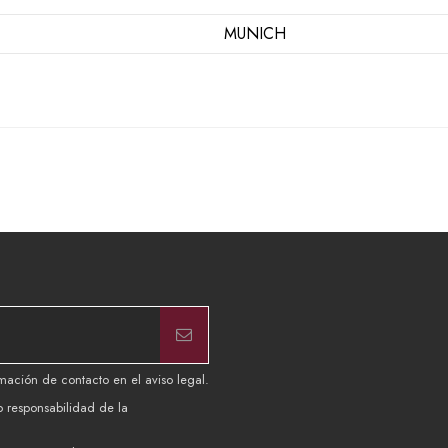
MUNICH
mación de contacto en el aviso legal.
b responsabilidad de la