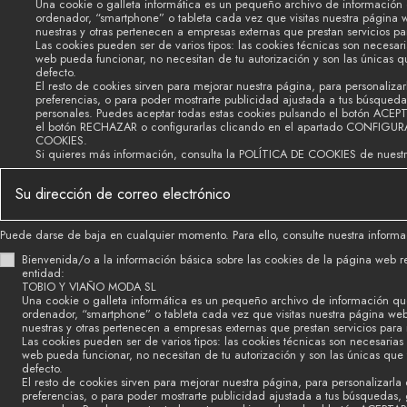
Una cookie o galleta informática es un pequeño archivo de información
ordenador, “smartphone” o tableta cada vez que visitas nuestra página 
nuestras y otras pertenecen a empresas externas que prestan servicios p
Las cookies pueden ser de varios tipos: las cookies técnicas son necesar
web pueda funcionar, no necesitan de tu autorización y son las únicas 
defecto.
El resto de cookies sirven para mejorar nuestra página, para personalizar
preferencias, o para poder mostrarte publicidad ajustada a tus búsquedas
personales. Puedes aceptar todas estas cookies pulsando el botón ACEP
el botón RECHAZAR o configurarlas clicando en el apartado CONFIGU
COOKIES.
Si quieres más información, consulta la POLÍTICA DE COOKIES de nuest
Puede darse de baja en cualquier momento. Para ello, consulte nuestra informac
Bienvenida/o a la información básica sobre las cookies de la página web r
entidad:
TOBIO Y VIAÑO MODA SL
Una cookie o galleta informática es un pequeño archivo de información qu
ordenador, “smartphone” o tableta cada vez que visitas nuestra página we
nuestras y otras pertenecen a empresas externas que prestan servicios para
Las cookies pueden ser de varios tipos: las cookies técnicas son necesaria
web pueda funcionar, no necesitan de tu autorización y son las únicas que
defecto.
El resto de cookies sirven para mejorar nuestra página, para personalizarla 
preferencias, o para poder mostrarte publicidad ajustada a tus búsquedas, g