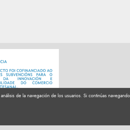
el análisis de la navegación de los usuarios. Si continúas navega
ts