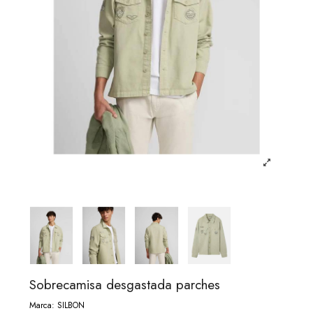
Sobrecamisa desgastada parches
Marca:
SILBON