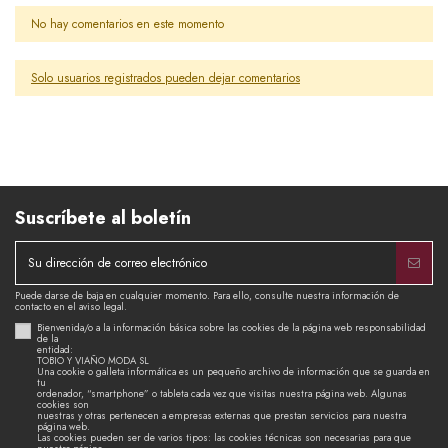
No hay comentarios en este momento
Solo usuarios registrados pueden dejar comentarios
Suscríbete al boletín
Puede darse de baja en cualquier momento. Para ello, consulte nuestra información de
contacto en el aviso legal.
Bienvenida/o a la información básica sobre las cookies de la página web responsabilidad
de la
entidad:
TOBIO Y VIAÑO MODA SL
Una cookie o galleta informática es un pequeño archivo de información que se guarda en
tu
ordenador, “smartphone” o tableta cada vez que visitas nuestra página web. Algunas
cookies son
nuestras y otras pertenecen a empresas externas que prestan servicios para nuestra
página web.
Las cookies pueden ser de varios tipos: las cookies técnicas son necesarias para que