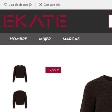
Lista de deseos (
0
)
Compare (
0
)
HOMBRE
MUJER
MARCAS
-19,99 €