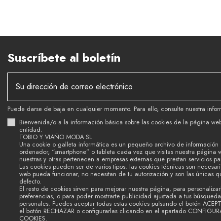
Suscríbete al boletín
Puede darse de baja en cualquier momento. Para ello, consulte nuestra infor
Bienvenida/o a la información básica sobre las cookies de la página we
entidad:
TOBIO Y VIAÑO MODA SL
Una cookie o galleta informática es un pequeño archivo de información
ordenador, “smartphone” o tableta cada vez que visitas nuestra página 
nuestras y otras pertenecen a empresas externas que prestan servicios p
Las cookies pueden ser de varios tipos: las cookies técnicas son necesar
web pueda funcionar, no necesitan de tu autorización y son las únicas 
defecto.
El resto de cookies sirven para mejorar nuestra página, para personalizar
preferencias, o para poder mostrarte publicidad ajustada a tus búsquedas
personales. Puedes aceptar todas estas cookies pulsando el botón ACEP
el botón RECHAZAR o configurarlas clicando en el apartado CONFIGU
COOKIES.