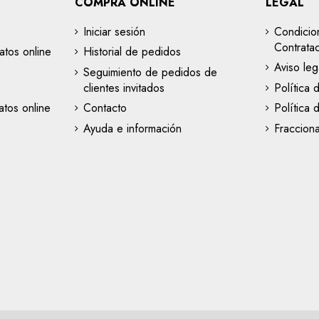
COMPRA ONLINE
LEGAL
Iniciar sesión
Condicio
Contrata
atos online
Historial de pedidos
Aviso leg
Seguimiento de pedidos de
clientes invitados
Política 
tos online
Contacto
Política 
Ayuda e información
Fraccion