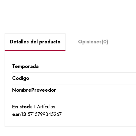
Detalles del producto
Opiniones
(0)
Temporada
Codigo
NombreProveedor
En stock
1 Artículos
ean13
5715799345267