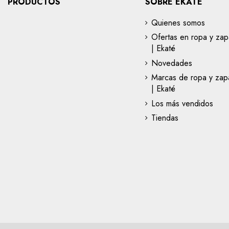
PRODUCTOS
SOBRE EKATÉ
Quienes somos
Ofertas en ropa y zap
| Ekaté
Novedades
Marcas de ropa y zapa
| Ekaté
Los más vendidos
Tiendas