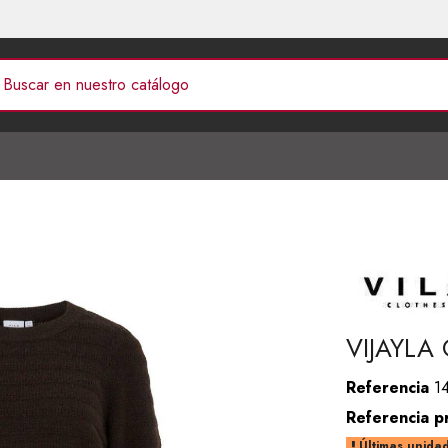
VIJAYLA
Referencia
1
Referencia p
Últimas unidad