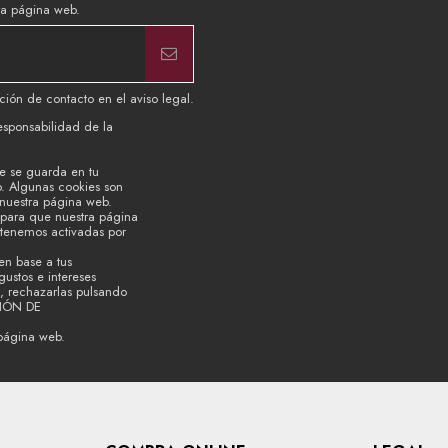
ra página web.
ión de contacto en el aviso legal.
esponsabilidad de la
e se guarda en tu
b. Algunas cookies son
 nuestra página web.
s para que nuestra página
 tenemos activadas por
en base a tus
ustos e intereses
, rechazarlas pulsando
CIÓN DE
página web.