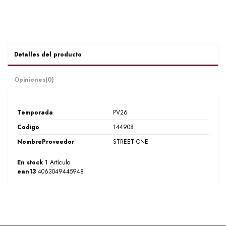
Detalles del producto
Opiniones
(0)
Temporada
PV26
Codigo
144908
NombreProveedor
STREET ONE
En stock
1 Artículo
ean13
4063049445948