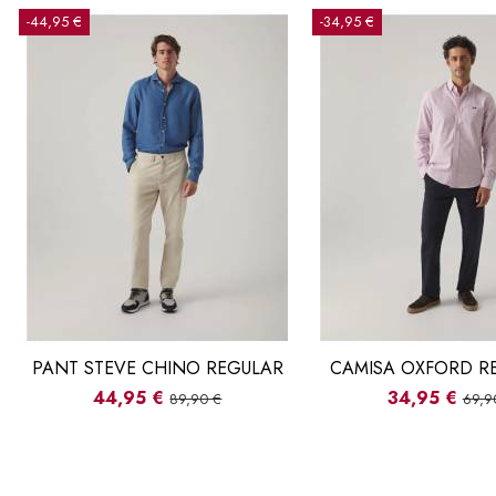
-44,95 €
-34,95 €
PANT STEVE CHINO REGULAR
CAMISA OXFORD R
44,95 €
34,95 €
89,90 €
69,9