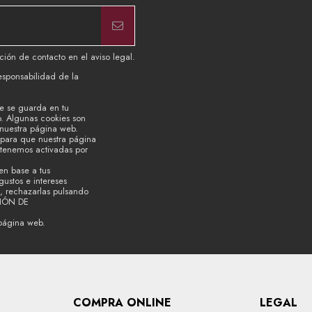
ión de contacto en el aviso legal.
esponsabilidad de la
e se guarda en tu
b. Algunas cookies son
 nuestra página web.
s para que nuestra página
 tenemos activadas por
en base a tus
ustos e intereses
, rechazarlas pulsando
CIÓN DE
página web.
COMPRA ONLINE
LEGAL