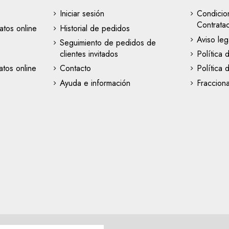
Iniciar sesión
Condicio
Contrata
atos online
Historial de pedidos
Aviso leg
Seguimiento de pedidos de
clientes invitados
Política 
tos online
Contacto
Política 
Ayuda e información
Fraccion