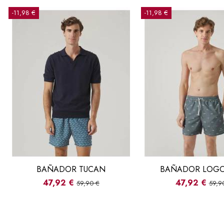
-11,98 €
-11,98 €
BAÑADOR TUCAN
BAÑADOR LOGO
47,92 €
47,92 €
59,90 €
59,9