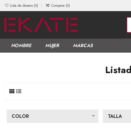
Lista de deseos (
0
)
Compare (
0
)
HOMBRE
MUJER
MARCAS
Lista
COLOR
TALLA