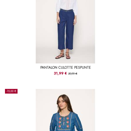
PANTALON CULOTTE PESPUNTE
31,99 €
39,99 €
-15,00 €