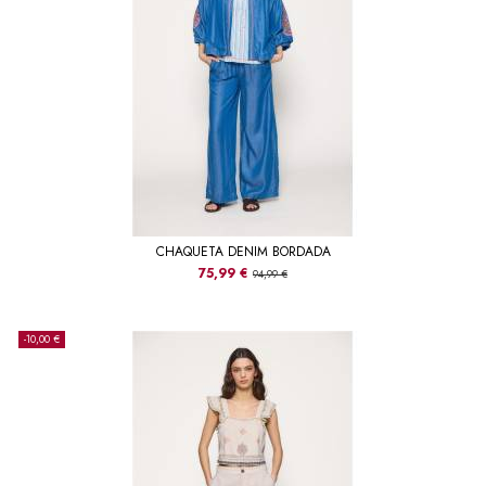
CHAQUETA DENIM BORDADA
75,99 €
94,99 €
-10,00 €