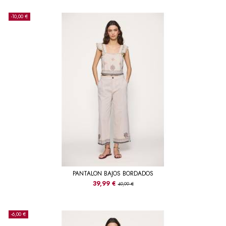
-10,00 €
PANTALON BAJOS BORDADOS
39,99 €
49,99 €
-6,00 €