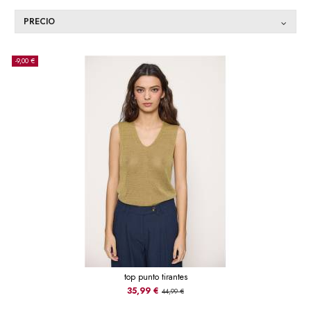
PRECIO
-9,00 €
top punto tirantes
35,99 €
44,99 €