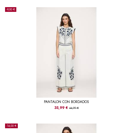
-9,00 €
PANTALON CON BORDADOS
35,99 €
44,99 €
-14,00 €