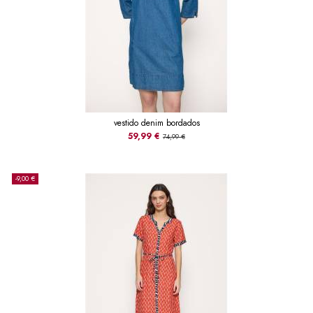
vestido denim bordados
59,99 €
74,99 €
-9,00 €