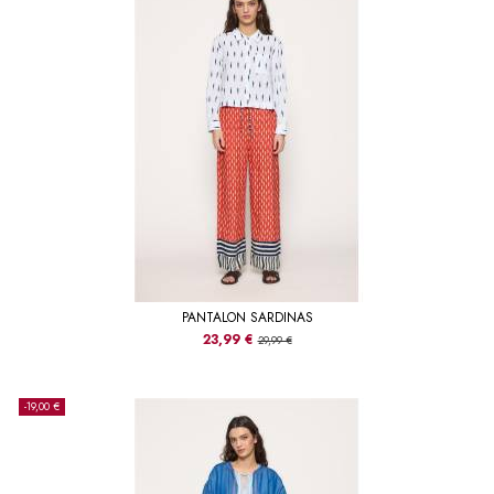
PANTALON SARDINAS
23,99 €
29,99 €
-19,00 €