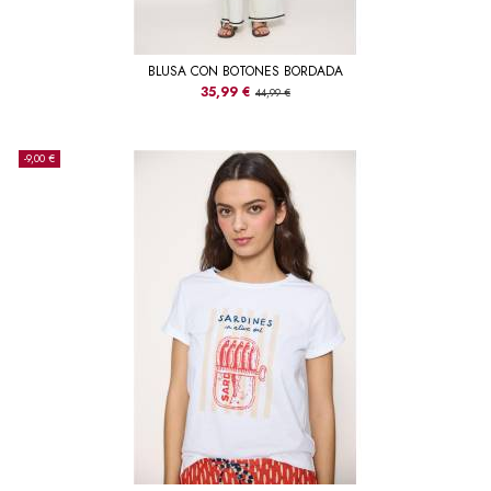
BLUSA CON BOTONES BORDADA
35,99 €
44,99 €
-9,00 €