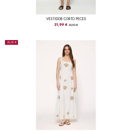
VESTIDOB CORTO PECES
31,99 €
39,99 €
-20,00 €