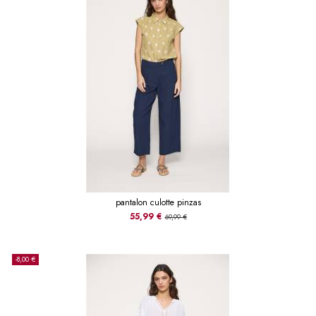
pantalon culotte pinzas
55,99 €
69,99 €
-8,00 €