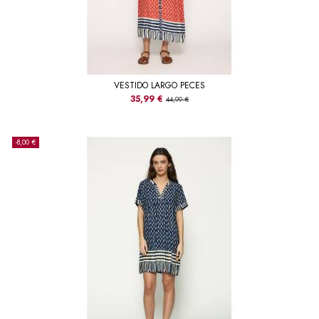
VESTIDO LARGO PECES
35,99 €
44,99 €
-8,00 €