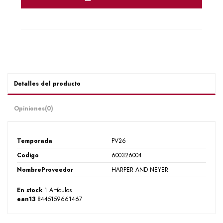
Detalles del producto
Opiniones
(0)
Temporada
PV26
Codigo
600326004
NombreProveedor
HARPER AND NEYER
En stock
1 Artículos
ean13
8445159661467