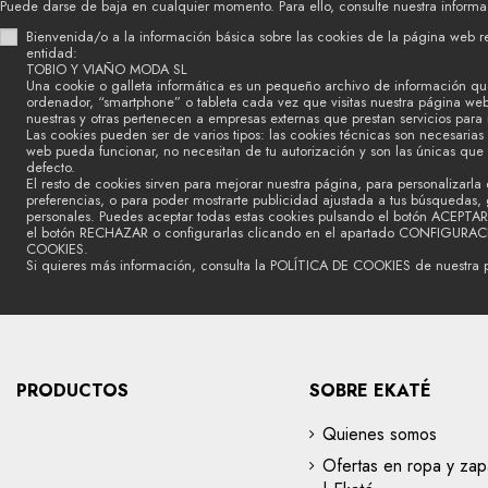
Puede darse de baja en cualquier momento. Para ello, consulte nuestra informac
Bienvenida/o a la información básica sobre las cookies de la página web r
entidad:
TOBIO Y VIAÑO MODA SL
Una cookie o galleta informática es un pequeño archivo de información qu
ordenador, “smartphone” o tableta cada vez que visitas nuestra página we
nuestras y otras pertenecen a empresas externas que prestan servicios para
Las cookies pueden ser de varios tipos: las cookies técnicas son necesaria
web pueda funcionar, no necesitan de tu autorización y son las únicas que
defecto.
El resto de cookies sirven para mejorar nuestra página, para personalizarla 
preferencias, o para poder mostrarte publicidad ajustada a tus búsquedas, g
personales. Puedes aceptar todas estas cookies pulsando el botón ACEPTAR
el botón RECHAZAR o configurarlas clicando en el apartado CONFIGURA
COOKIES.
Si quieres más información, consulta la POLÍTICA DE COOKIES de nuestra 
PRODUCTOS
SOBRE EKATÉ
Quienes somos
Ofertas en ropa y zap