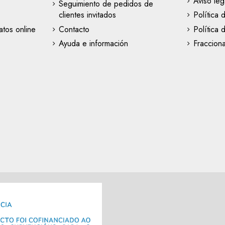
Aviso leg
Seguimiento de pedidos de
clientes invitados
Política 
tos online
Contacto
Política 
Ayuda e información
Fraccion