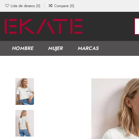
Lista de deseos (
0
)
Compare (
0
)
HOMBRE
MUJER
MARCAS