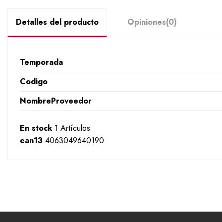
Detalles del producto
Opiniones
(0)
Temporada
Codigo
NombreProveedor
En stock
1 Artículos
ean13
4063049640190