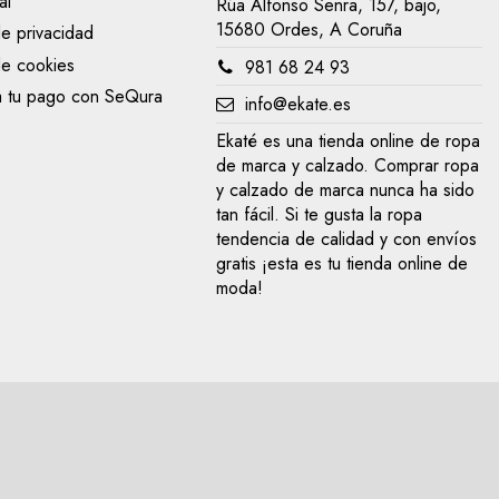
al
Rúa Alfonso Senra, 157, bajo,
15680 Ordes, A Coruña
de privacidad
de cookies
981 68 24 93
a tu pago con SeQura
info@ekate.es
Ekaté es una tienda online de ropa
de marca y calzado. Comprar ropa
y calzado de marca nunca ha sido
tan fácil. Si te gusta la ropa
tendencia de calidad y con envíos
gratis ¡esta es tu tienda online de
moda!