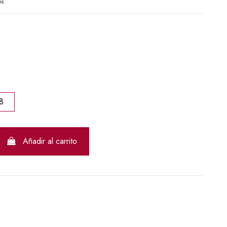
os
8
Añadir al carrito