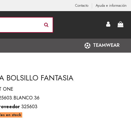
Contacto
Ayuda e información
TEAMWEAR
A BOLSILLO FANTASIA
T ONE
25603.BLANCO.36
roveedor
325603
es en stock