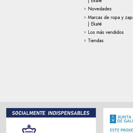
| Ekaté
Novedades
Marcas de ropa y zapa
| Ekaté
Los más vendidos
Tiendas