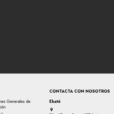
CONTACTA CON NOSOTROS
nes Generales de
Ekaté
ción