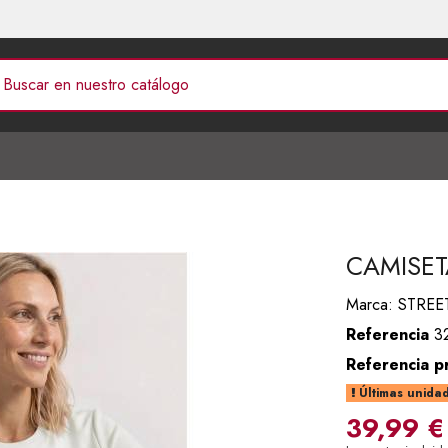
CAMISET
Marca:
STREE
Referencia
3
Referencia p
Últimas unidad
39,99 €