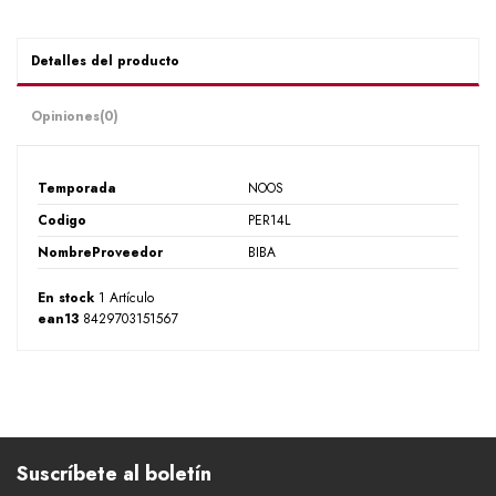
Detalles del producto
Opiniones
(0)
Temporada
NOOS
Codigo
PER14L
NombreProveedor
BIBA
En stock
1 Artículo
ean13
8429703151567
Suscríbete al boletín