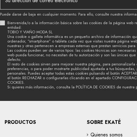
Puede darse de baja en cualquier momento. Para ello, consulte nuestra informac
Bienvenida/o a la información básica sobre las cookies de la página web r
entidad:
TOBIO Y VIAÑO MODA SL
Una cookie o galleta informática es un pequeño archivo de información qu
ordenador, “smartphone” o tableta cada vez que visitas nuestra página we
nuestras y otras pertenecen a empresas externas que prestan servicios para
Las cookies pueden ser de varios tipos: las cookies técnicas son necesaria
web pueda funcionar, no necesitan de tu autorización y son las únicas que
defecto.
El resto de cookies sirven para mejorar nuestra página, para personalizarla 
preferencias, o para poder mostrarte publicidad ajustada a tus búsquedas, g
personales. Puedes aceptar todas estas cookies pulsando el botón ACEPTAR
el botón RECHAZAR o configurarlas clicando en el apartado CONFIGURA
COOKIES.
Si quieres más información, consulta la POLÍTICA DE COOKIES de nuestra 
PRODUCTOS
SOBRE EKATÉ
Quienes somos