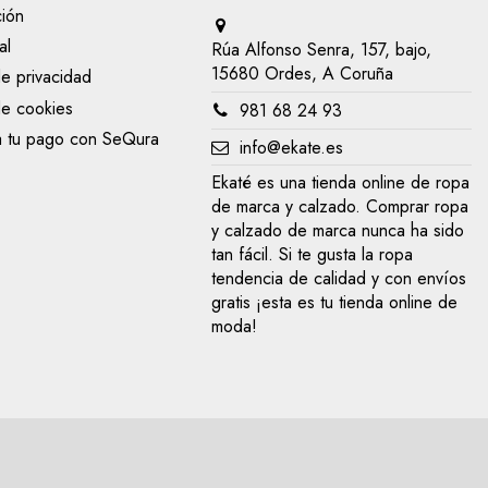
ción
al
Rúa Alfonso Senra, 157, bajo,
15680 Ordes, A Coruña
de privacidad
de cookies
981 68 24 93
a tu pago con SeQura
info@ekate.es
Ekaté es una tienda online de ropa
de marca y calzado. Comprar ropa
y calzado de marca nunca ha sido
tan fácil. Si te gusta la ropa
tendencia de calidad y con envíos
gratis ¡esta es tu tienda online de
moda!