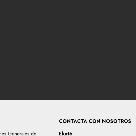
CONTACTA CON NOSOTROS
nes Generales de
Ekaté