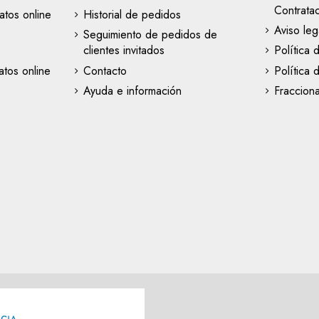
Contrata
atos online
Historial de pedidos
Aviso leg
Seguimiento de pedidos de
clientes invitados
Política 
tos online
Contacto
Política 
Ayuda e información
Fraccion