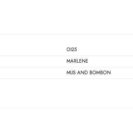
OI25
MARLENE
MUS AND BOMBON