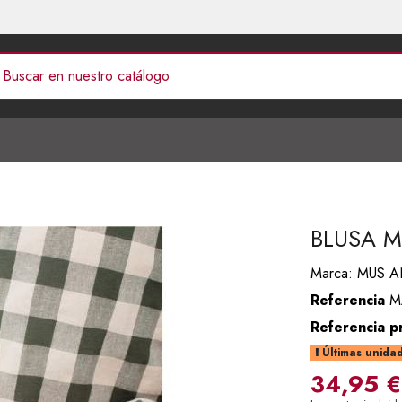
BLUSA 
Marca:
MUS 
Referencia
M
Referencia p
Últimas unidad
34,95 €