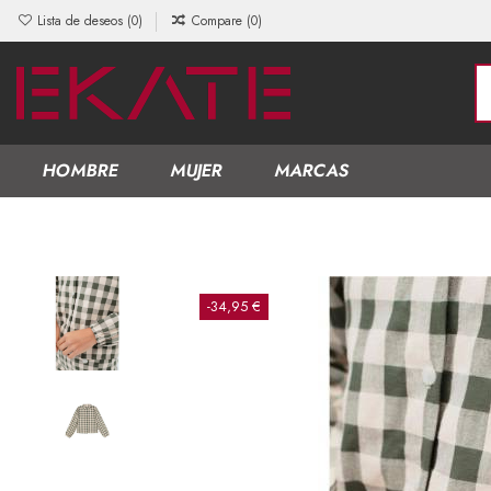
Lista de deseos (
0
)
Compare (
0
)
HOMBRE
MUJER
MARCAS
-34,95 €