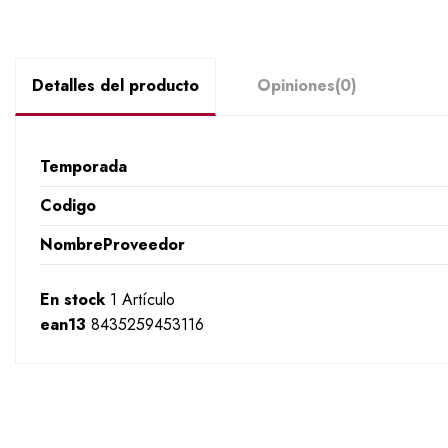
Detalles del producto
Opiniones
(0)
Temporada
Codigo
NombreProveedor
En stock
1 Artículo
ean13
8435259453116