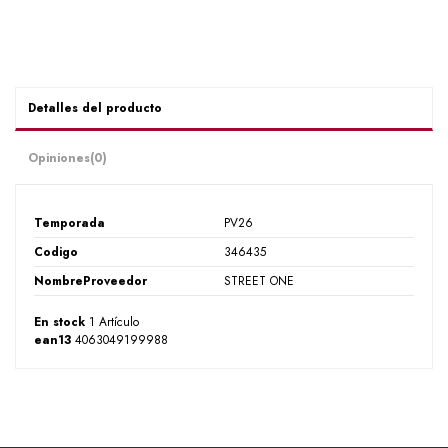
Detalles del producto
Opiniones
(0)
Temporada
PV26
Codigo
346435
NombreProveedor
STREET ONE
En stock
1 Artículo
ean13
4063049199988